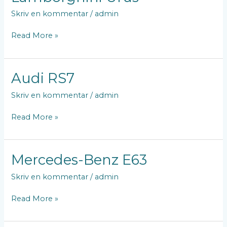
Urus
Skriv en kommentar
/
admin
Read More »
Audi
Audi RS7
RS7
Skriv en kommentar
/
admin
Read More »
Mercedes-
Mercedes-Benz E63
Benz
Skriv en kommentar
/
admin
E63
Read More »