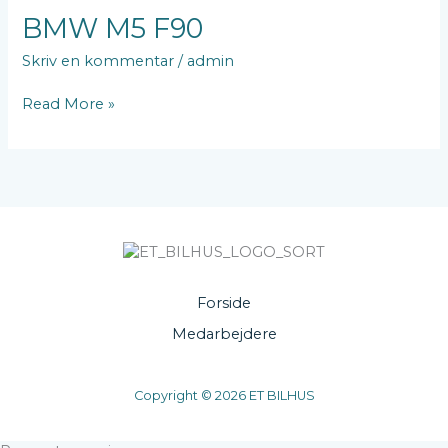
BMW
BMW M5 F90
M5
Skriv en kommentar
/
admin
F90
Read More »
Forside
Medarbejdere
Copyright © 2026 ET BILHUS