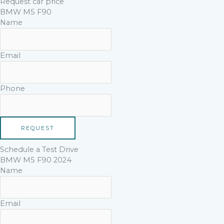
Request car price
BMW M5 F90
Name
Email
Phone
REQUEST
Schedule a Test Drive
BMW M5 F90 2024
Name
Email